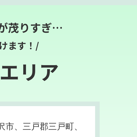
が茂りすぎ…
けます！/
エリア
沢市、三戸郡三戸町、