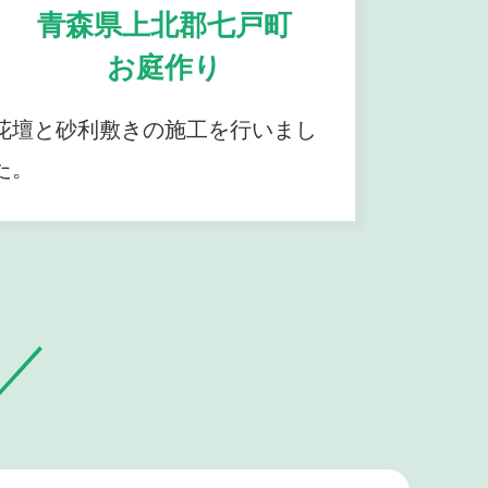
青森県上北郡七戸町
お庭作り
花壇と砂利敷きの施工を行いまし
た。