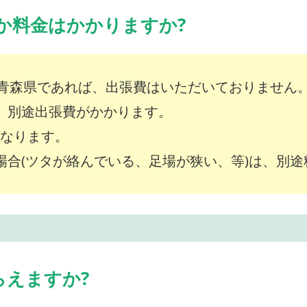
か料金はかかりますか?
青森県であれば、出張費はいただいておりません
は、別途出張費がかかります。
～となります。
な場合(ツタが絡んでいる、足場が狭い、等)は、別
らえますか?