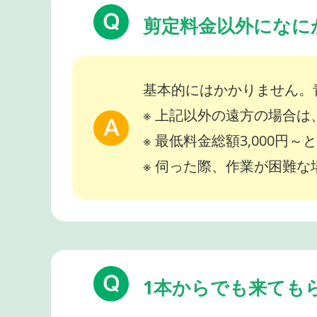
剪定料金以外になに
基本的にはかかりません。
※ 上記以外の遠方の場合
※ 最低料金総額3,000円
※ 伺った際、作業が困難
1本からでも来ても