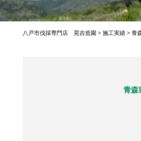
八戸市伐採専門店 晃吉造園
>
施工実績
>
青
青森