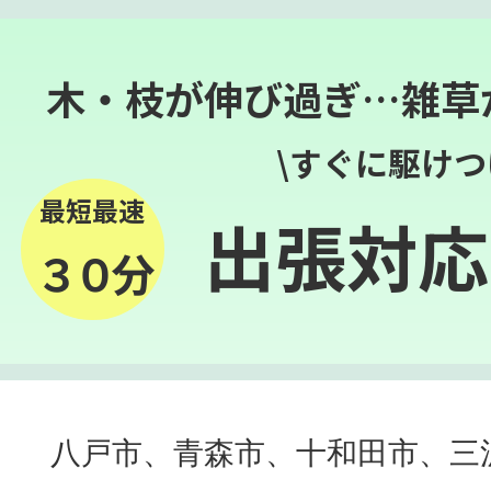
木・枝が伸び過ぎ…雑草
\すぐに駆けつ
最短最速
出張対応
３０分
八戸市、青森市、十和田市、三