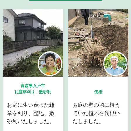
青森県八戸市
お庭草刈り・敷砂利
伐根
お庭に生い茂った雑
お庭の壁の際に植え
草を刈り、整地、敷
ていた植木を伐根い
砂利いたしました。
たしました。