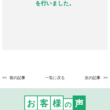
を行いました。
<< 前の記事
一覧に戻る
次の記事 >>
お
客
様
声
の