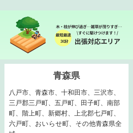
木・枝が伸び過ぎ…雑草が茂りすぎ…
\すぐに駆けつけます！/
最短最速
出張対応エリア
３０分
青森県
八戸市、青森市、十和田市、三沢市、
三戸郡三戸町、五戸町、田子町、南部
町、階上町、新郷村、上北郡七戸町、
六戸町、おいらせ町、その他青森県全