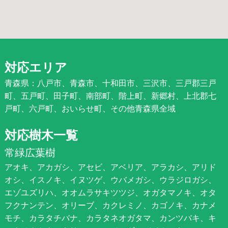
対応エリア
青森県：八戸市、青森市、十和田市、三沢市、三戸郡三戸
町、五戸町、田子町、南部町、階上町、新郷村、上北郡七
戸町、六戸町、おいらせ町、その他青森県全域
対応樹木一覧
常緑広葉樹
アオキ、アカガシ、アセビ、アベリア、アラカシ、アリド
オシ、イスノキ、イヌツゲ、ウバメガシ、ウラジロガシ、
エゾユズリハ、オオムラサキツツジ、オガタマノキ、オタ
フクナンテン、オリーブ、カクレミノ、カゴノキ、カナメ
モチ、カラタチバナ、カラタネオガタマ、カンツバキ、キ