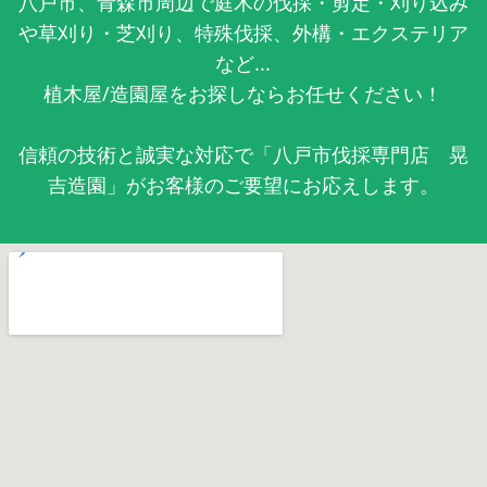
八戸市、青森市周辺で庭木の伐採・剪定・刈り込み
や草刈り・芝刈り、特殊伐採、外構・エクステリア
など...
植木屋/造園屋をお探しならお任せください！
信頼の技術と誠実な対応で「八戸市伐採専門店 晃
吉造園」がお客様のご要望にお応えします。