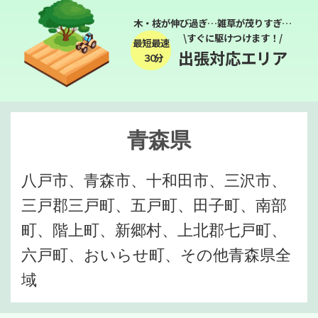
木・枝が伸び過ぎ…雑草が茂りすぎ…
\すぐに駆けつけます！/
最短最速
出張対応エリア
３０分
青森県
八戸市、青森市、十和田市、三沢市、
三戸郡三戸町、五戸町、田子町、南部
町、階上町、新郷村、上北郡七戸町、
六戸町、おいらせ町、その他青森県全
域