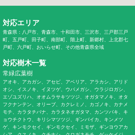
対応エリア
青森県：八戸市、青森市、十和田市、三沢市、三戸郡三戸
町、五戸町、田子町、南部町、階上町、新郷村、上北郡七
戸町、六戸町、おいらせ町、その他青森県全域
対応樹木一覧
常緑広葉樹
アオキ、アカガシ、アセビ、アベリア、アラカシ、アリド
オシ、イスノキ、イヌツゲ、ウバメガシ、ウラジロガシ、
エゾユズリハ、オオムラサキツツジ、オガタマノキ、オタ
フクナンテン、オリーブ、カクレミノ、カゴノキ、カナメ
モチ、カラタチバナ、カラタネオガタマ、カンツバキ、キ
ョウチクトウ、キリシマツツジ、ギンバイカ、キンメツ
ゲ、キンモクセイ、ギンモクセイ、ミモザ、ギンヨウアカ
シア、クスノキ、クチナシ、クロガネモチ、ゲッケイジ