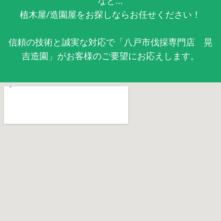
など...
植木屋/造園屋をお探しならお任せください！
信頼の技術と誠実な対応で「八戸市伐採専門店 晃
吉造園」がお客様のご要望にお応えします。