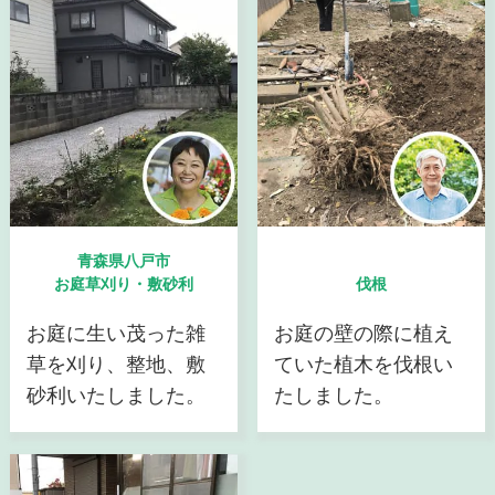
青森県八戸市
お庭草刈り・敷砂利
伐根
お庭に生い茂った雑
お庭の壁の際に植え
草を刈り、整地、敷
ていた植木を伐根い
砂利いたしました。
たしました。