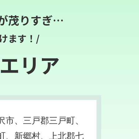
が茂りすぎ…
けます！/
エリア
沢市、三戸郡三戸町、
町、新郷村、上北郡七