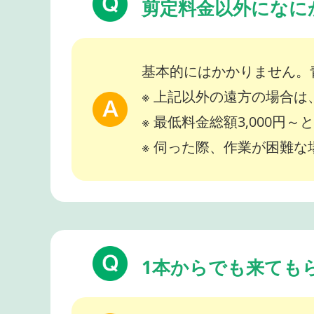
剪定料金以外になに
基本的にはかかりません。
※ 上記以外の遠方の場合
※ 最低料金総額3,000円
※ 伺った際、作業が困難
1本からでも来ても