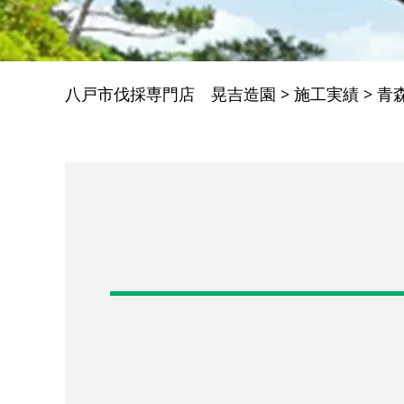
八戸市伐採専門店 晃吉造園
>
施工実績
>
青