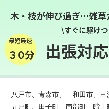
木・枝が伸び過ぎ…雑草
\すぐに駆けつ
最短最速
出張対応
３０分
八戸市、青森市、十和田市、三
五戸町、田子町、南部町、階上