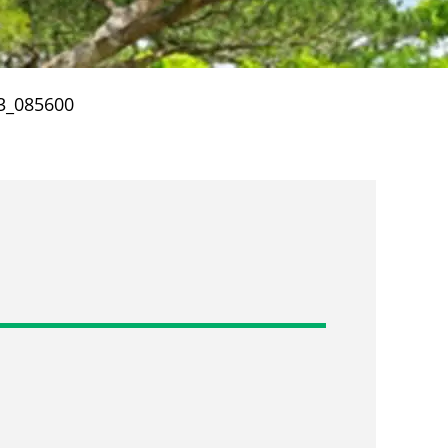
3_085600