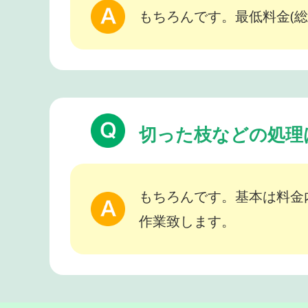
もちろんです。最低料金(総
切った枝などの処理
もちろんです。基本は料金
作業致します。