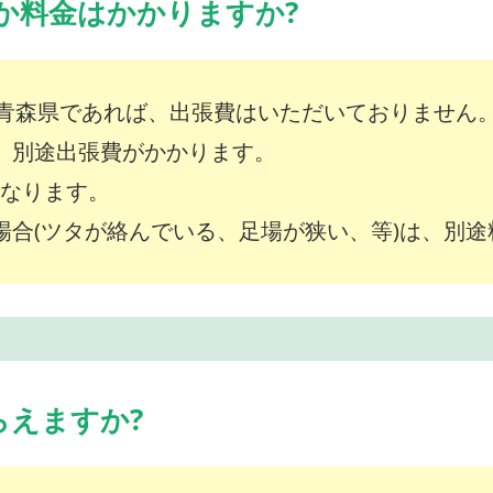
か料金はかかりますか?
青森県であれば、出張費はいただいておりません
は、別途出張費がかかります。
～となります。
な場合(ツタが絡んでいる、足場が狭い、等)は、別
らえますか?