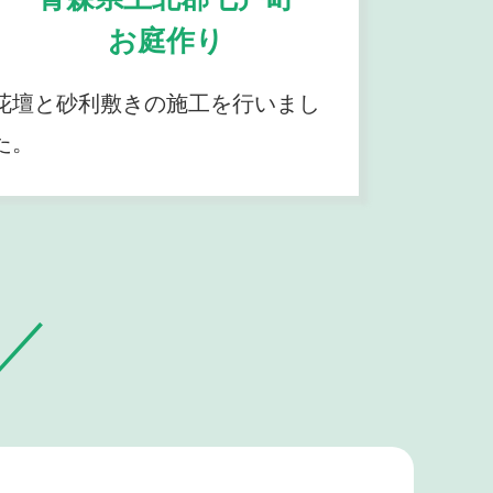
お庭作り
花壇と砂利敷きの施工を行いまし
た。